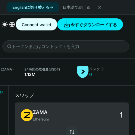
Englishに切り替える
日本語で続ける
Connect wallet
今すぐダウンロードする
リスク
（ZAMA）
24時間の取引量
(USDT)
1.13M
0
ロ
スワップ
ZAMA
Ethereum