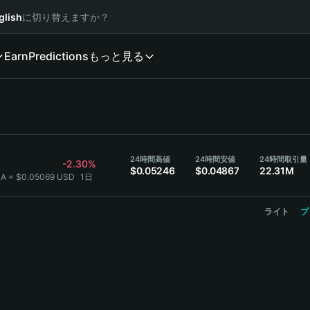
glish
に切り替えますか？
Earn
Predictions
もっと見る
24時間高値
24時間安値
24時間取引量
-2.30%
$0.05246
$0.04867
22.31M
A = $0.05069 USD
1日
ライト
プ