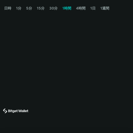
LILPEPE Price Chart
日時
1分
5分
15分
30分
1時間
4時間
1日
1週間