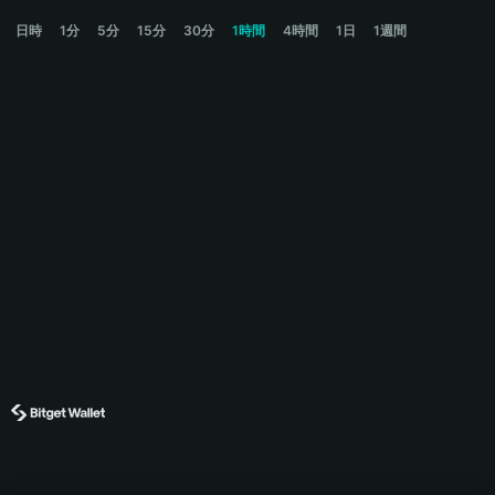
NOBIKO Price Chart
日時
1分
5分
15分
30分
1時間
4時間
1日
1週間