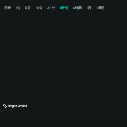
ROSCOE Price Chart
日時
1分
5分
15分
30分
1時間
4時間
1日
1週間