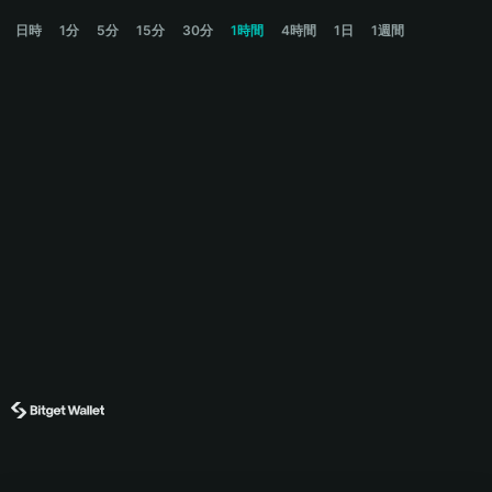
SMPL Price Chart
日時
1分
5分
15分
30分
1時間
4時間
1日
1週間