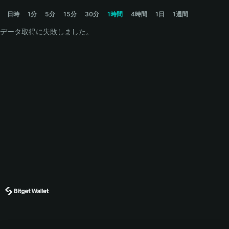
WIN Price Chart
日時
1分
5分
15分
30分
1時間
4時間
1日
1週間
データ取得に失敗しました。