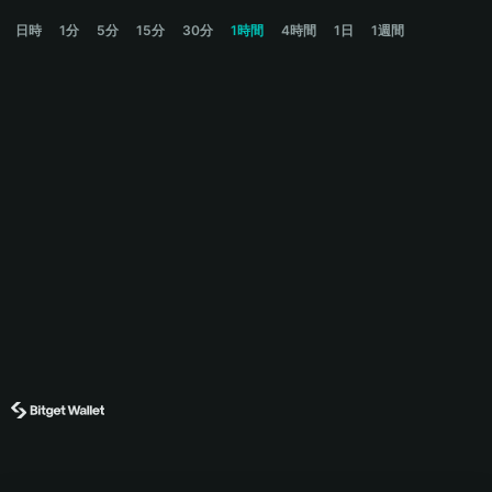
LGNS Price Chart
日時
1分
5分
15分
30分
1時間
4時間
1日
1週間