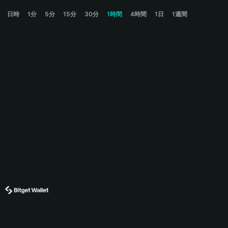
BELIEF Price Chart
日時
1分
5分
15分
30分
1時間
4時間
1日
1週間