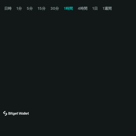
STREAM Price Chart
日時
1分
5分
15分
30分
1時間
4時間
1日
1週間