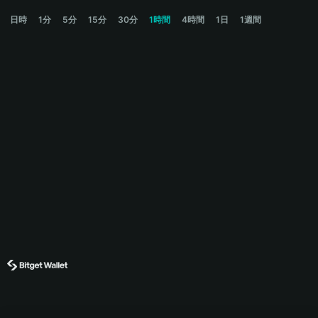
WNTV Price Chart
日時
1分
5分
15分
30分
1時間
4時間
1日
1週間