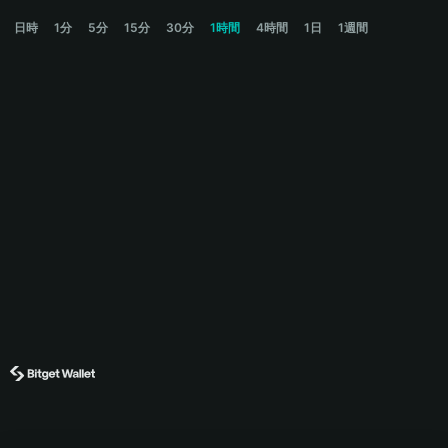
CLANKER Price Chart
日時
1分
5分
15分
30分
1時間
4時間
1日
1週間