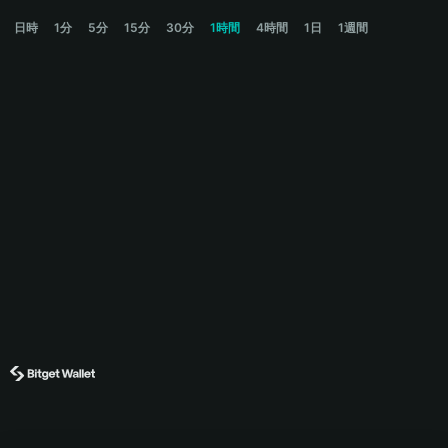
MONKEY Price Chart
日時
1分
5分
15分
30分
1時間
4時間
1日
1週間