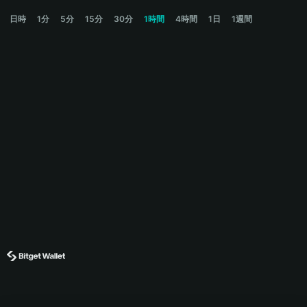
FEBU Price Chart
日時
1分
5分
15分
30分
1時間
4時間
1日
1週間