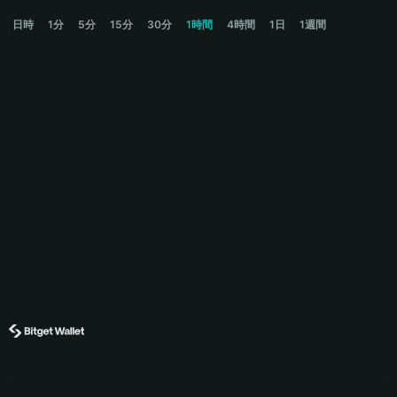
HIM Price Chart
日時
1分
5分
15分
30分
1時間
4時間
1日
1週間