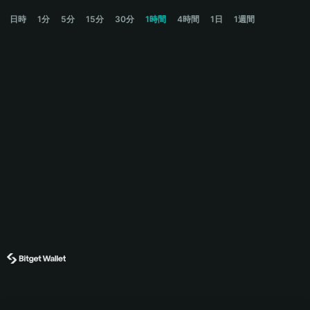
CHEX Price Chart
日時
1分
5分
15分
30分
1時間
4時間
1日
1週間