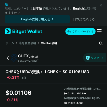
English
日本語
現在、このページは
日本語
で表示されています。
English
に切り替
えますか？
Tiếng Việt
Englishに切り替える
日本語で続ける
Русский
Español (Latinoamérica)
Türkçe
今すぐダウンロードする
Italiano
Français
ホーム
暗号資産価格
Chintai
価格
Deutsch
简体中文
CHEX
Chintai
リスク
繁體中文
6dKCoW...Aa1e
Português (Portugal)
Bahasa Indonesia
CHEXとUSDの交換：
1 CHEX = $0.01106 USD
ภาษาไทย
-0.31%
1日
हिन्दी
বাংলা
24時間高値
24時間取引量（CHEX）
$
0.01106
Español
$
0.01121
350.99K
24時間安値
24時間の取引量
(USDT)
-0.31%
Português (Brasil)
$
0.01078
3.88K
Español (Argentina)