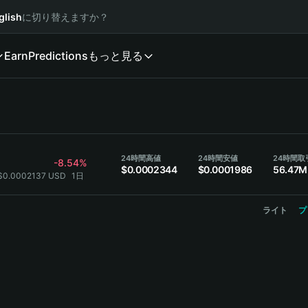
glish
に切り替えますか？
Earn
Predictions
もっと見る
24時間高値
24時間安値
24時間取
-8.54%
$0.0002344
$0.0001986
56.47M
 $0.0002137 USD
1日
ライト
プ