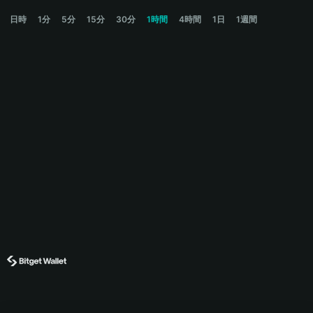
CATE Price Chart
日時
1分
5分
15分
30分
1時間
4時間
1日
1週間