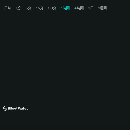
SATOSHI Price Chart
日時
1分
5分
15分
30分
1時間
4時間
1日
1週間