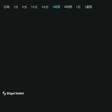
IDEALESS Price Chart
日時
1分
5分
15分
30分
1時間
4時間
1日
1週間