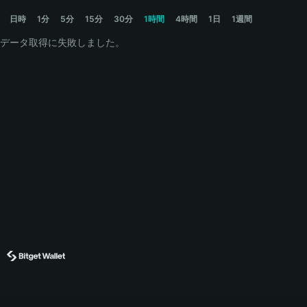
ONI Price Chart
日時
1分
5分
15分
30分
1時間
4時間
1日
1週間
データ取得に失敗しました。