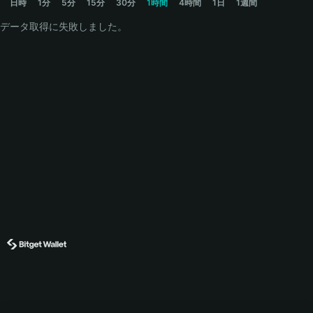
日時
1分
5分
15分
30分
1時間
4時間
1日
1週間
データ取得に失敗しました。