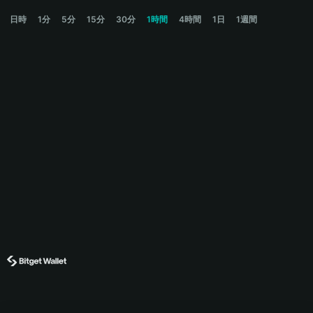
DEPLOYR Price Chart
日時
1分
5分
15分
30分
1時間
4時間
1日
1週間