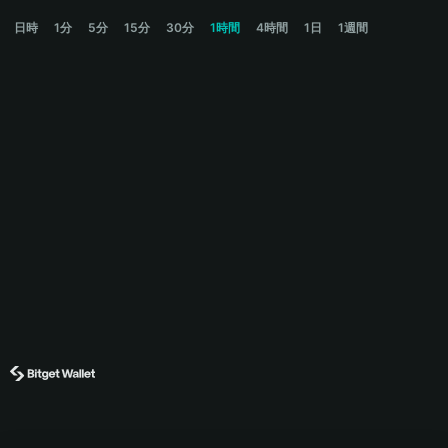
ZEREBRO Price Chart
日時
1分
5分
15分
30分
1時間
4時間
1日
1週間