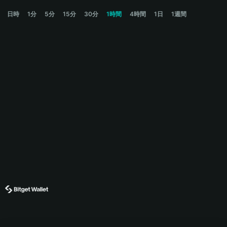
ANSEM Price Chart
日時
1分
5分
15分
30分
1時間
4時間
1日
1週間