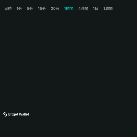
COLLETTE Price Chart
日時
1分
5分
15分
30分
1時間
4時間
1日
1週間