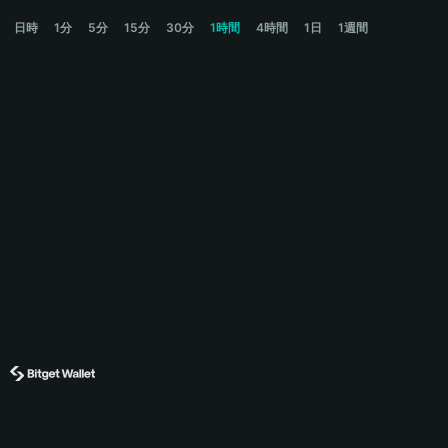
QST Price Chart
日時
1分
5分
15分
30分
1時間
4時間
1日
1週間