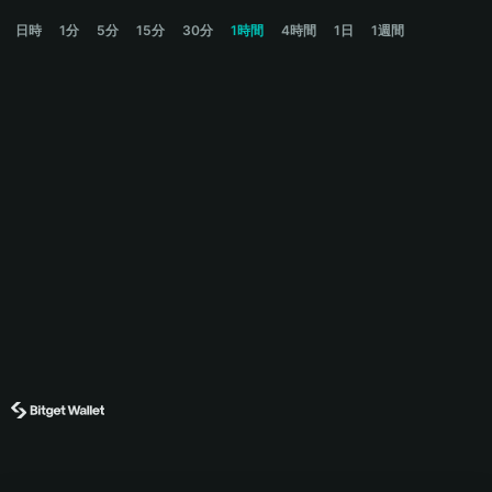
JOBCOIN Price Chart
日時
1分
5分
15分
30分
1時間
4時間
1日
1週間