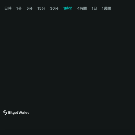
NYAN Price Chart
日時
1分
5分
15分
30分
1時間
4時間
1日
1週間