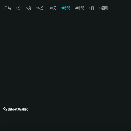
COPE Price Chart
日時
1分
5分
15分
30分
1時間
4時間
1日
1週間