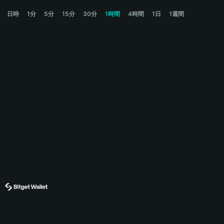
JOTCHUA Price Chart
日時
1分
5分
15分
30分
1時間
4時間
1日
1週間