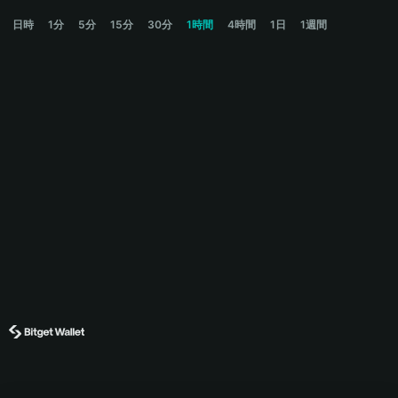
RND Price Chart
日時
1分
5分
15分
30分
1時間
4時間
1日
1週間