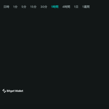
OK Price Chart
日時
1分
5分
15分
30分
1時間
4時間
1日
1週間