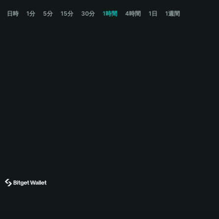
CAPY Price Chart
日時
1分
5分
15分
30分
1時間
4時間
1日
1週間