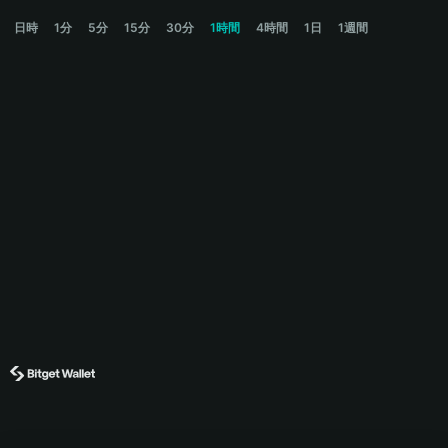
ORGANIC Price Chart
日時
1分
5分
15分
30分
1時間
4時間
1日
1週間