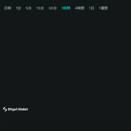
FLIPCOIN Price Chart
日時
1分
5分
15分
30分
1時間
4時間
1日
1週間