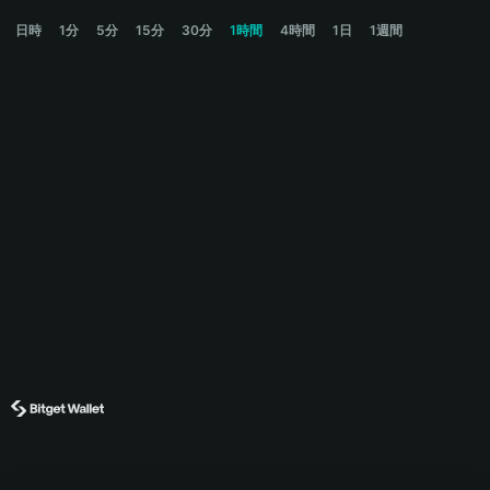
YUJI Price Chart
日時
1分
5分
15分
30分
1時間
4時間
1日
1週間