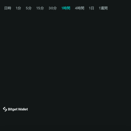
LIG Price Chart
日時
1分
5分
15分
30分
1時間
4時間
1日
1週間