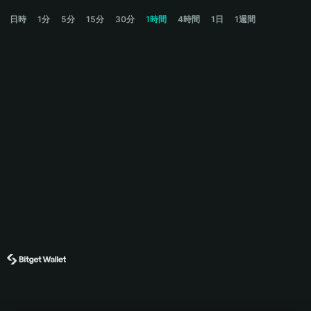
TYLER Price Chart
日時
1分
5分
15分
30分
1時間
4時間
1日
1週間