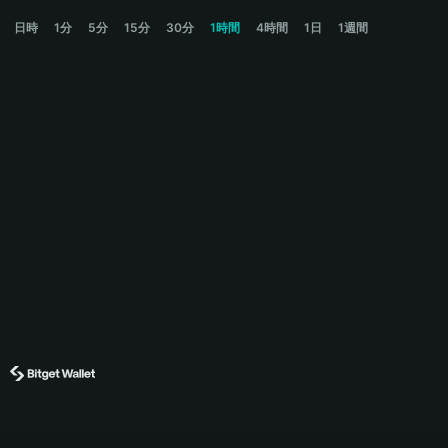
ASHKASH Price Chart
日時
1分
5分
15分
30分
1時間
4時間
1日
1週間