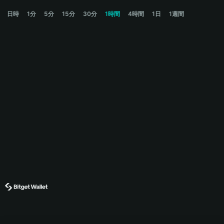
TREMOR Price Chart
日時
1分
5分
15分
30分
1時間
4時間
1日
1週間