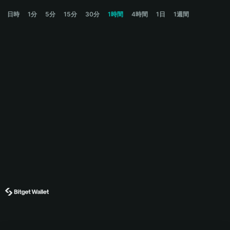
PEPE Price Chart
日時
1分
5分
15分
30分
1時間
4時間
1日
1週間