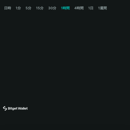
BEAR Price Chart
日時
1分
5分
15分
30分
1時間
4時間
1日
1週間