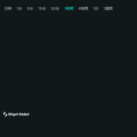
FARTLESS Price Chart
日時
1分
5分
15分
30分
1時間
4時間
1日
1週間