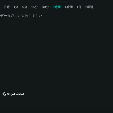
RTXA Price Chart
日時
1分
5分
15分
30分
1時間
4時間
1日
1週間
データ取得に失敗しました。