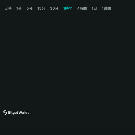
BIRB Price Chart
日時
1分
5分
15分
30分
1時間
4時間
1日
1週間