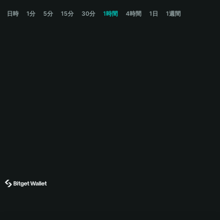
SOHAM Price Chart
日時
1分
5分
15分
30分
1時間
4時間
1日
1週間