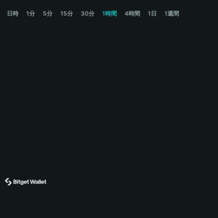
PIKACHU Price Chart
日時
1分
5分
15分
30分
1時間
4時間
1日
1週間