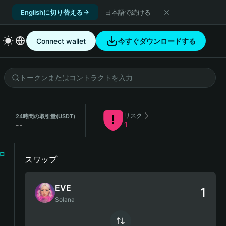
Englishに切り替える
日本語で続ける
Connect wallet
今すぐダウンロードする
リスク
）
24時間の取引量
(USDT)
--
1
ロ
スワップ
EVE
Solana