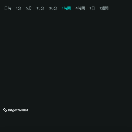
MOM Price Chart
日時
1分
5分
15分
30分
1時間
4時間
1日
1週間