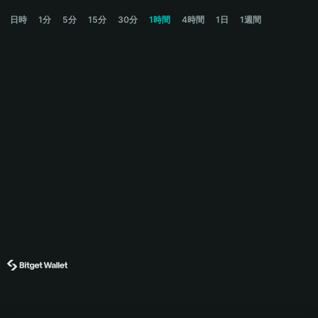
RUDI Price Chart
日時
1分
5分
15分
30分
1時間
4時間
1日
1週間